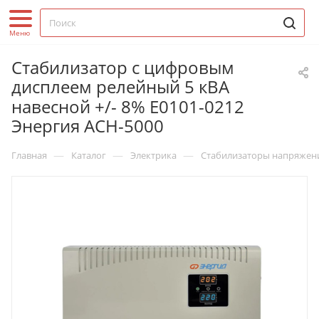
Стабилизатор с цифровым
дисплеем релейный 5 кВА
навесной +/- 8% Е0101-0212
Энергия АСН-5000
—
—
—
Главная
Каталог
Электрика
Стабилизаторы напряжен