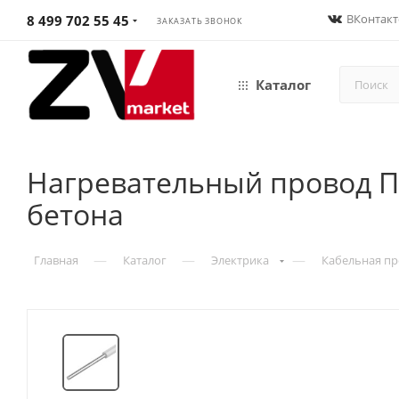
ВКонтакт
8 499 702 55 45
ЗАКАЗАТЬ ЗВОНОК
Каталог
Нагревательный провод П
бетона
—
—
—
Главная
Каталог
Электрика
Кабельная п