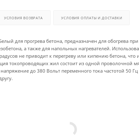
УСЛОВИЯ ВОЗВРАТА
УСЛОВИЯ ОПЛАТЫ И ДОСТАВКИ
елый для прогрева бетона, предназначен для обогрева пр
обетона, а также для напольных нагревателей. Использова
радусов не приводит к перегреву или кипению бетона, что
ция токопроводящих жил состоит из одной проволочной м
а напряжение до 380 Вольт переменного тока частотой 50 Г
другу.