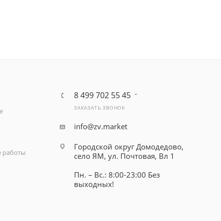
8 499 702 55 45
ЗАКАЗАТЬ ЗВОНОК
е
info@zv.market
Городской округ Домодедово,
 работы
село ЯМ, ул. Почтовая, Вл 1
Пн. – Вс.: 8:00-23:00 Без
выходных!