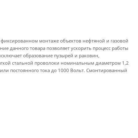
и фиксированном монтаже объектов нефтяной и газовой
ние данного товара позволяет ускорить процесс работы
 исключает образование пузырей и раковин,
ягкой стальной проволоки номинальным диаметром 1,2
ц или постоянного тока до 1000 Вольт. Смонтированный