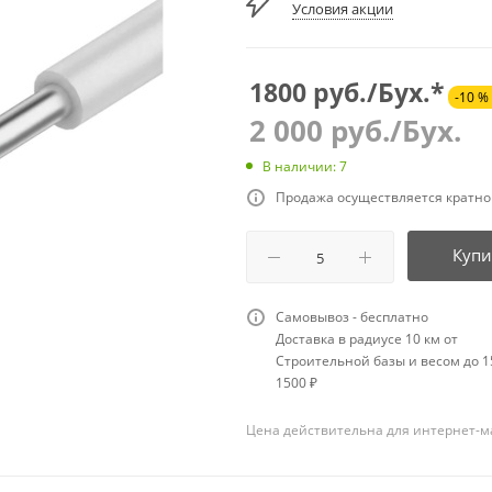
Условия акции
1800 руб./Бух.*
-10 %
2 000
руб.
/Бух.
В наличии: 7
Продажа осуществляется кратно
Купи
Самовывоз - бесплатно
Доставка в радиусе 10 км от
Строительной базы и весом до 15
1500 ₽
Цена действительна для интернет-м