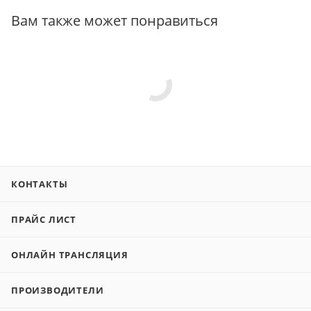
Вам также может понравиться
КОНТАКТЫ
ПРАЙС ЛИСТ
ОНЛАЙН ТРАНСЛЯЦИЯ
ПРОИЗВОДИТЕЛИ