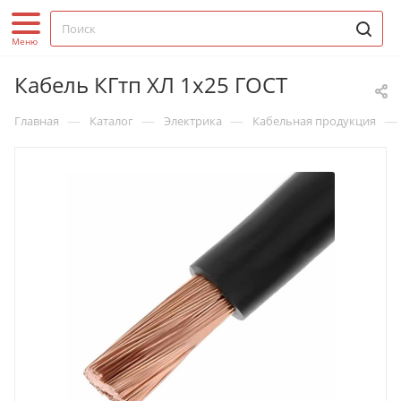
Кабель КГтп ХЛ 1х25 ГОСТ
—
—
—
—
Главная
Каталог
Электрика
Кабельная продукция