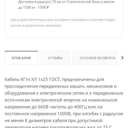
Доставка в радиусе 10 км от Строительной базы и весом
до 1500 кг - 1500 ₽
Цена действительна для интернет-магазина и соответствует
ценам в розничном магазине
ОПИСАНИЕ
ОТЗЫВЫ
УСЛОВИЯ ВОЗВРАТА
Кабель КГтп ХЛ 1х25 ГОСТ, предназначены для
присоединения передвижных машин, механизмов и
оборудования к электрическим сетям и к передвижным
источникам электрической энергии на номинальное
напряжение до 660В частоты до 400Гц или на
постоянное напряжение 1000В, при изгибах с радиусом
не менее 8 диаметров кабеля при допустимой
температуре нагрева токопроводящих жил до 75 С.