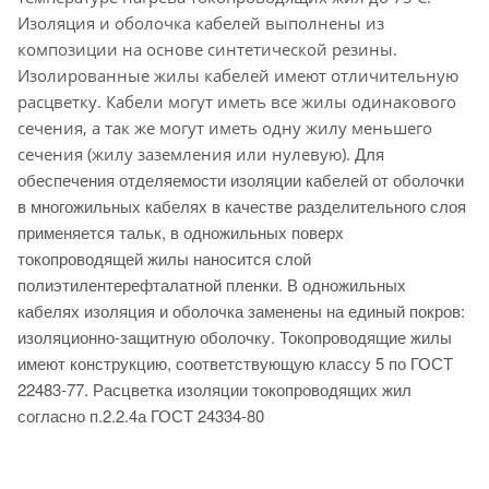
Изоляция и оболочка кабелей выполнены из
композиции на основе синтетической резины.
Изолированные жилы кабелей имеют отличительную
расцветку. Кабели могут иметь все жилы одинакового
сечения, а так же могут иметь одну жилу меньшего
Для
сечения (жилу заземления или нулевую).
обеспечения отделяемости изоляции кабелей от оболочки
в многожильных кабелях в качестве разделительного слоя
применяется тальк, в одножильных поверх
токопроводящей жилы наносится слой
полиэтилентерефталатной пленки. В одножильных
кабелях изоляция и оболочка заменены на единый покров:
изоляционно-защитную оболочку. Токопроводящие жилы
имеют конструкцию, соответствующую классу 5 по ГОСТ
22483-77. Расцветка изоляции токопроводящих жил
согласно п.2.2.4а ГОСТ 24334-80