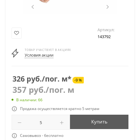
Артикул:
143792
ТОВАР УЧАСТВУЕТ В АКЦИЯХ
Условия акции
326 руб./пог. м*
-9 %
357
руб.
/пог. м
В наличии: 66
Продажа осуществляется кратно 5 метрам
Купить
Самовывоз - бесплатно