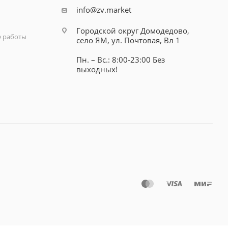
info@zv.market
Городской округ Домодедово,
 работы
село ЯМ, ул. Почтовая, Вл 1
Пн. – Вс.: 8:00-23:00 Без
выходных!