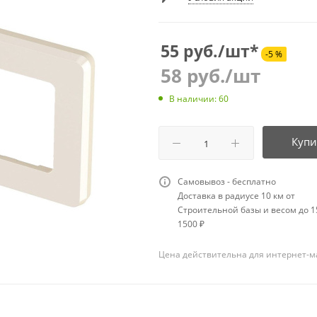
55 руб./шт*
-5 %
58
руб.
/шт
В наличии: 60
Купи
Самовывоз - бесплатно
Доставка в радиусе 10 км от
Строительной базы и весом до 15
1500 ₽
Цена действительна для интернет-м