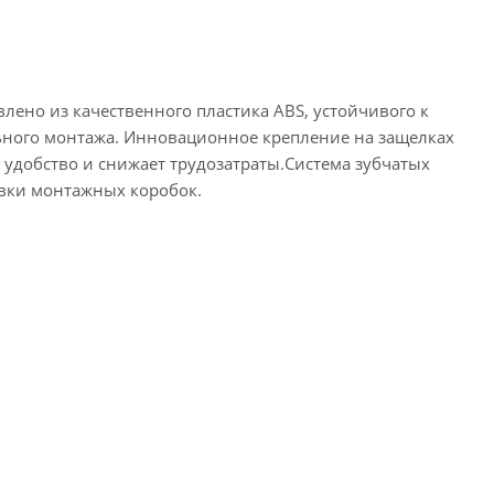
овлено из качественного пластика ABS, устойчивого к
ьного монтажа. Инновационное крепление на защелках
удобство и снижает трудозатраты.Система зубчатых
овки монтажных коробок.