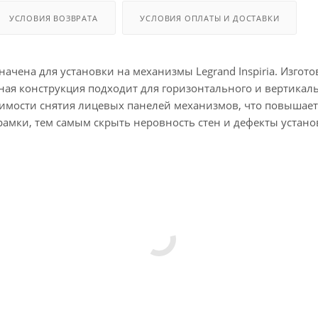
УСЛОВИЯ ВОЗВРАТА
УСЛОВИЯ ОПЛАТЫ И ДОСТАВКИ
значена для установки на механизмы Legrand Inspiria. Изгот
ная конструкция подходит для горизонтального и вертикал
имости снятия лицевых панелей механизмов, что повышает 
рамки, тем самым скрыть неровность стен и дефекты устан