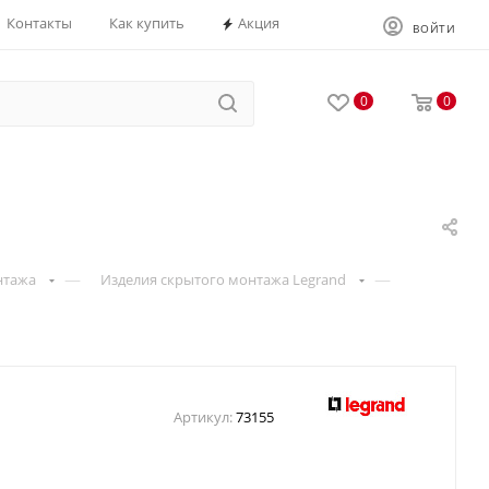
Контакты
Как купить
Акция
ВОЙТИ
0
0
—
—
нтажа
Изделия скрытого монтажа Legrand
Артикул:
73155