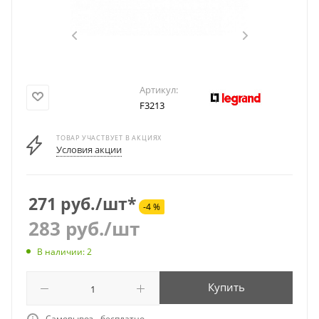
Артикул:
F3213
ТОВАР УЧАСТВУЕТ В АКЦИЯХ
Условия акции
271 руб./шт*
-4 %
283
руб.
/шт
В наличии: 2
Купить
Самовывоз - бесплатно