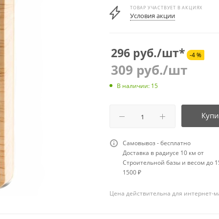
ТОВАР УЧАСТВУЕТ В АКЦИЯХ
Условия акции
296 руб./шт*
-4 %
309
руб.
/шт
В наличии: 15
Купи
Самовывоз - бесплатно
Доставка в радиусе 10 км от
Строительной базы и весом до 15
1500 ₽
Цена действительна для интернет-м