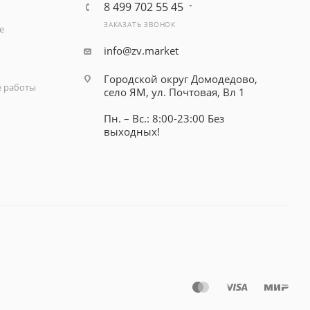
8 499 702 55 45
ЗАКАЗАТЬ ЗВОНОК
е
info@zv.market
Городской округ Домодедово,
 работы
село ЯМ, ул. Почтовая, Вл 1
Пн. – Вс.: 8:00-23:00 Без
выходных!