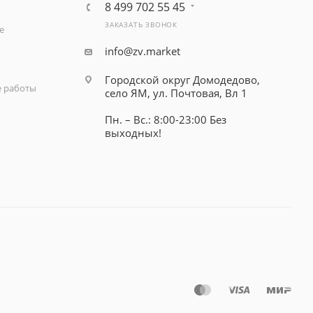
8 499 702 55 45
ЗАКАЗАТЬ ЗВОНОК
е
info@zv.market
Городской округ Домодедово,
 работы
село ЯМ, ул. Почтовая, Вл 1
Пн. – Вс.: 8:00-23:00 Без
выходных!