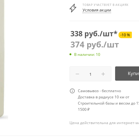
ТОВАР УЧАСТВУЕТ В АКЦИЯХ
Условия акции
338 руб./шт*
-10 %
374
руб.
/шт
В наличии: 10
Купи
Самовывоз - бесплатно
Доставка в радиусе 10 км от
Строительной базы и весом до 15
1500 ₽
Цена действительна для интернет-м