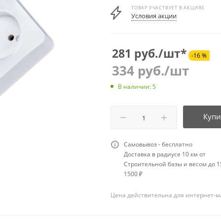
ТОВАР УЧАСТВУЕТ В АКЦИЯХ
Условия акции
281 руб./шт*
-16 %
334
руб.
/шт
В наличии: 5
Купи
Самовывоз - бесплатно
Доставка в радиусе 10 км от
Строительной базы и весом до 15
1500 ₽
Цена действительна для интернет-м