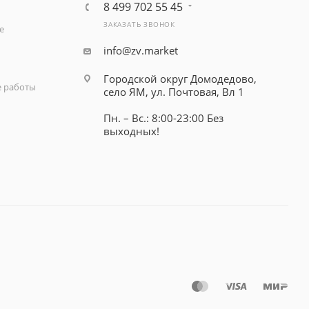
8 499 702 55 45
ЗАКАЗАТЬ ЗВОНОК
е
info@zv.market
Городской округ Домодедово,
 работы
село ЯМ, ул. Почтовая, Вл 1
Пн. – Вс.: 8:00-23:00 Без
выходных!