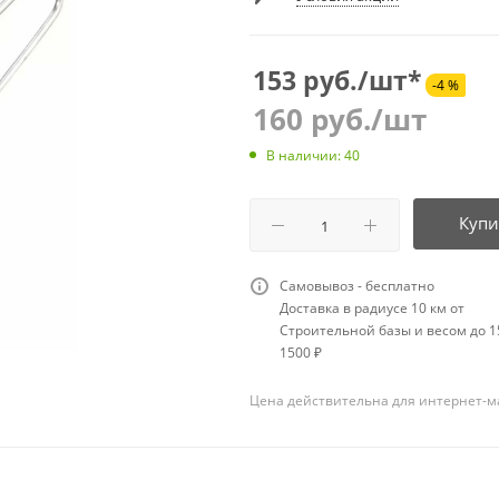
153 руб./шт*
-4 %
160
руб.
/шт
В наличии: 40
Купи
Самовывоз - бесплатно
Доставка в радиусе 10 км от
Строительной базы и весом до 15
1500 ₽
Цена действительна для интернет-м