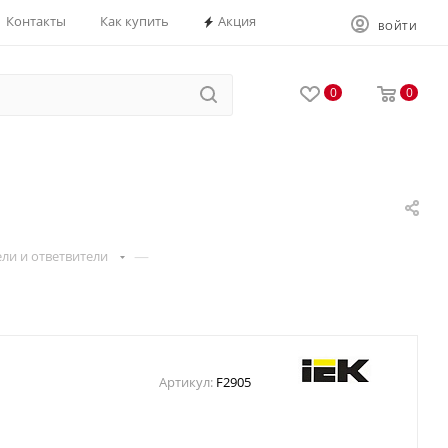
Контакты
Как купить
Акция
ВОЙТИ
0
0
—
ли и ответвители
Артикул:
F2905