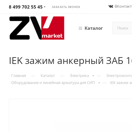
ВКонтакт
8 499 702 55 45
ЗАКАЗАТЬ ЗВОНОК
Каталог
IEK зажим анкерный ЗАБ 1
—
—
—
Главная
Каталог
Электрика
Электромонт
—
Оборудование и линейная арматура для СИП
IEK зажим 