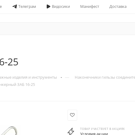
е
Телеграм
Видосики
Манифест
Доставка
6-25
—
ажные изделия и инструменты
Наконечники гильзы соедините
анкерный ЗАБ 16-25
ТОВАР УЧАСТВУЕТ В АКЦИЯХ
Условия акции