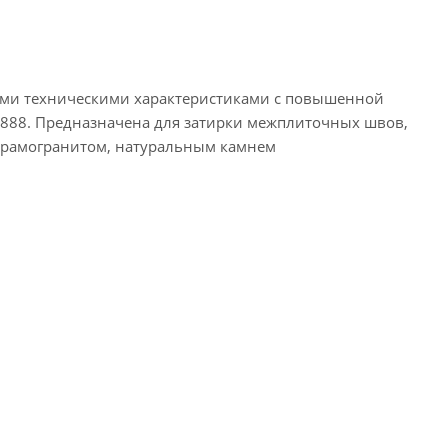
ыми техническими характеристиками с повышенной
3888. Предназначена для затирки межплиточных швов,
керамогранитом, натуральным камнем