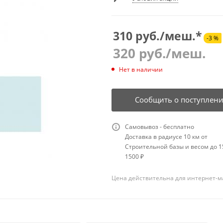
310 руб./меш.*
-3 %
320
руб.
/меш.
Нет в наличии
Сообщить о поступлен
Самовывоз - бесплатно
Доставка в радиусе 10 км от
Строительной базы и весом до 15
1500 ₽
Цена действительна для интернет-м