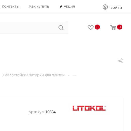
Контакты
Как купить
Акция
ВОЙТИ
0
0
—
Влагостойкие затирки для плитки
Артикул:
10334