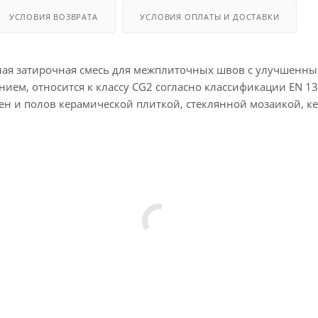
УСЛОВИЯ ВОЗВРАТА
УСЛОВИЯ ОПЛАТЫ И ДОСТАВКИ
тная затирочная смесь для межплиточных швов с улучшенн
ием, относится к классу CG2 согласно классификации EN 1
тен и полов керамической плиткой, стеклянной мозаикой, 