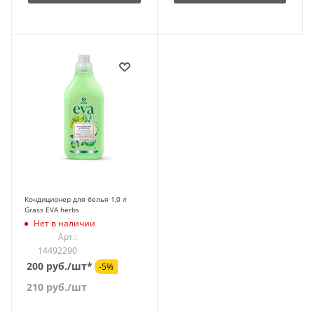
Кондиционер для белья 1,0 л
Grass EVA herbs
Нет в наличии
Арт.:
14492290
200 руб./шт*
-5%
210
руб.
/шт