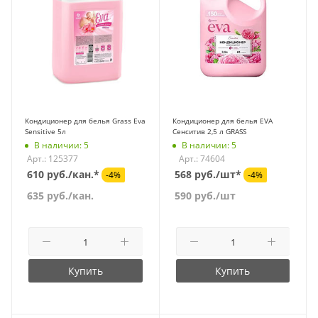
Кондиционер для белья Grass Eva
Кондиционер для белья EVA
Sensitive 5л
Сенситив 2,5 л GRASS
В наличии: 5
В наличии: 5
Арт.: 125377
Арт.: 74604
610 руб./кан.*
568 руб./шт*
-4%
-4%
635
руб.
/кан.
590
руб.
/шт
Купить
Купить