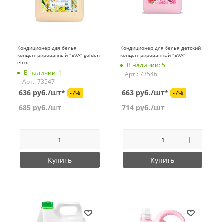
Кондиционер для белья
Кондиционер для белья детский
концентрированный "EVA" golden
концентрированный "EVA"
elixir
В наличии: 5
В наличии: 1
Арт.: 73546
Арт.: 73547
636 руб./шт*
663 руб./шт*
-7%
-7%
685
руб.
/шт
714
руб.
/шт
Купить
Купить