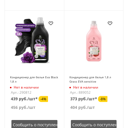
Кондиционер для белья Eva Black
Кондиционер для белья 1,8 л
1,8 л
Grass EVA sensitive
Нет в наличии
Нет в наличии
Арт.: 290812
Арт.: 889052
439 руб./шт*
373 руб./шт*
-4%
-8%
456
руб.
/шт
404
руб.
/шт
Сообщить о поступлении
Сообщить о поступлении