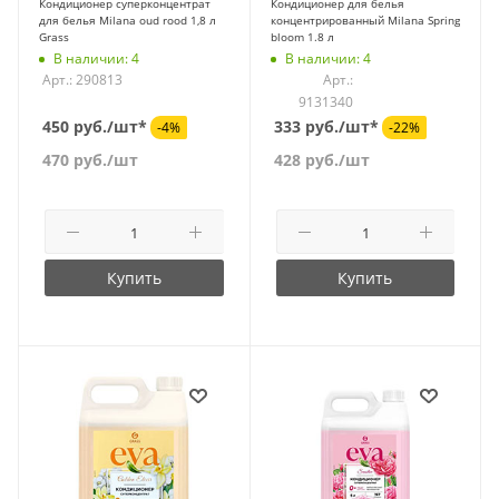
Кондиционер суперконцентрат
Кондиционер для белья
для белья Milana oud rood 1,8 л
концентрированный Milana Spring
Grass
bloom 1.8 л
В наличии: 4
В наличии: 4
Арт.: 290813
Арт.:
9131340
450 руб./шт*
333 руб./шт*
-4%
-22%
470
руб.
/шт
428
руб.
/шт
Купить
Купить