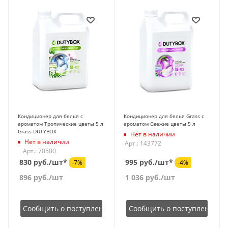
Кондиционер для белья с
Кондиционер для белья Grass с
ароматом Тропические цветы 5 л
ароматом Свежие цветы 5 л
Grass DUTYBOX
Нет в наличии
Нет в наличии
Арт.: 143772
Арт.: 70500
830 руб./шт*
995 руб./шт*
-7%
-4%
896
руб.
/шт
1 036
руб.
/шт
Сообщить о поступлении
Сообщить о поступлении