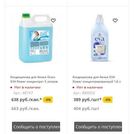
Кондиционер для белья Grass
Кондиционер для белья EVA
EVA flower концентрат 5 литров
flower концентрированный 1,8 л
Нет в наличии
Нет в наличии
Арт.: 48747
Арт.: 889053
638 руб./кан.*
389 руб./шт*
-4%
-4%
663
руб.
/кан.
404
руб.
/шт
Сообщить о поступлении
Сообщить о поступлении